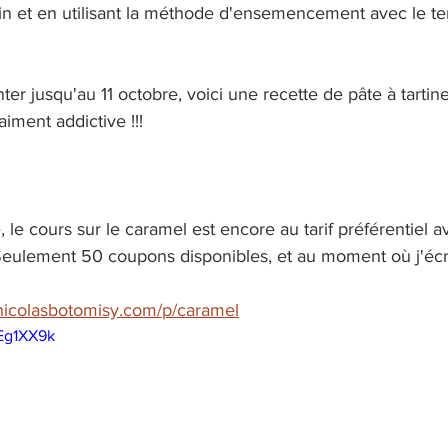
ain et en utilisant la méthode d'ensemencement avec le 
ter jusqu'au 11 octobre, voici une recette de pâte à tartin
aiment addictive !!!
, le cours sur le caramel est encore au tarif préférentiel 
lement 50 coupons disponibles, et au moment où j'écris 
s.nicolasbotomisy.com/p/caramel
Eg1XX9k