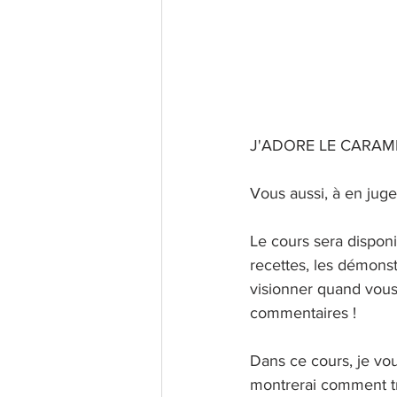
J'ADORE LE CARAMEL
Vous aussi, à en juger
Le cours sera disponi
recettes, les démonst
visionner quand vous
commentaires !
Dans ce cours, je vou
montrerai comment tr