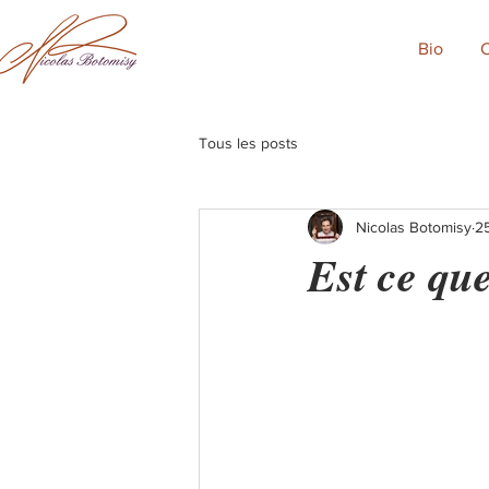
Bio
C
Tous les posts
Nicolas Botomisy
2
Est ce qu