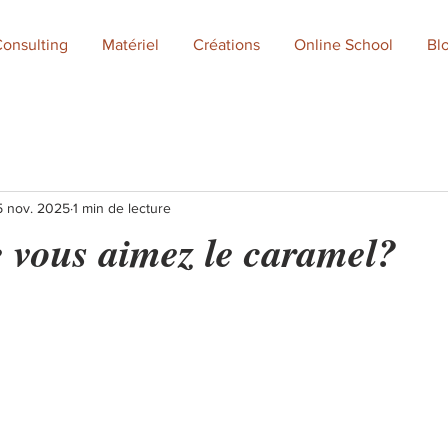
onsulting
Matériel
Créations
Online School
Bl
5 nov. 2025
1 min de lecture
e vous aimez le caramel?