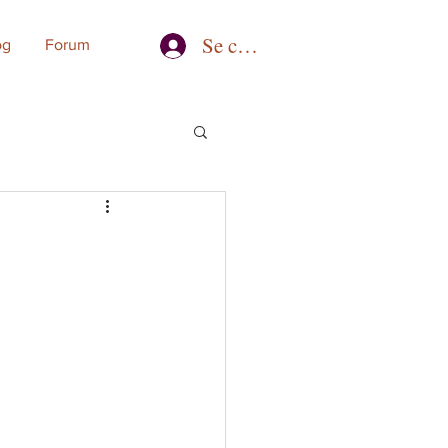
Se connecter
og
Forum