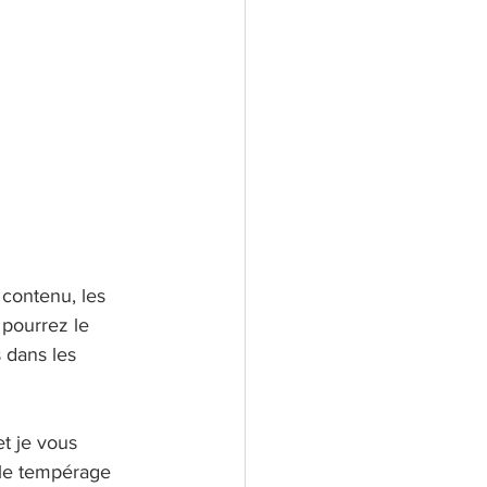
 contenu, les 
 pourrez le 
 dans les 
et je vous 
 le tempérage 