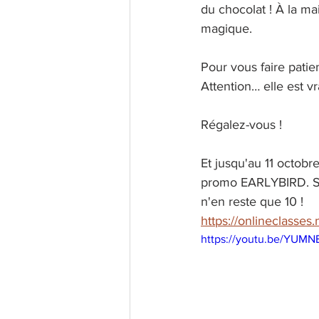
du chocolat ! À la m
magique.
Pour vous faire patien
Attention… elle est vr
Régalez-vous !
Et jusqu'au 11 octobre
promo EARLYBIRD. Seu
n'en reste que 10 !
https://onlineclasse
https://youtu.be/YUMN